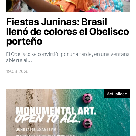
Fiestas Juninas: Brasil
llenó de colores el Obelisco
porteño
El Obelisco se convirtió, por una tarde, en una ventana
abierta al…
19.03.2026
Actualidad