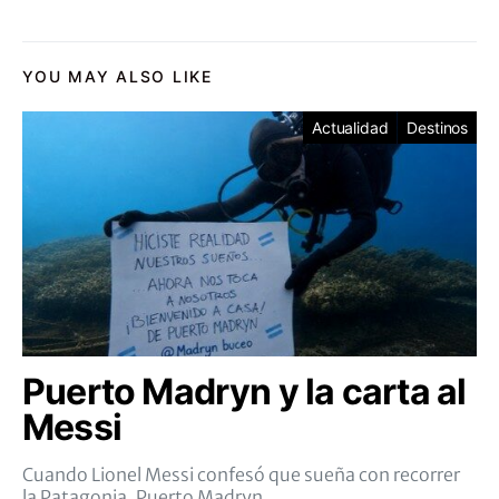
YOU MAY ALSO LIKE
Actualidad
Destinos
Puerto Madryn y la carta al
Messi
Cuando Lionel Messi confesó que sueña con recorrer
la Patagonia, Puerto Madryn…