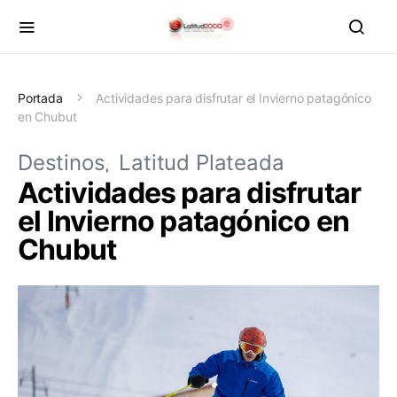
Portada
Actividades para disfrutar el Invierno patagónico
en Chubut
Destinos
Latitud Plateada
Actividades para disfrutar
el Invierno patagónico en
Chubut