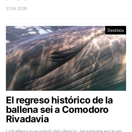
27.04.2026
Destinos
El regreso histórico de la
ballena sei a Comodoro
Rivadavia
La ballena que volvió del silencio. Imaginate estar en