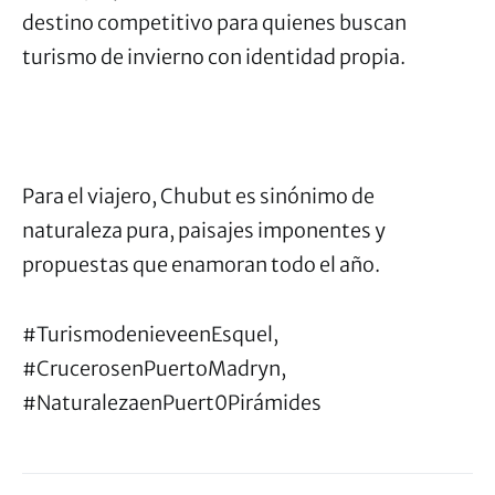
destino competitivo para quienes buscan
turismo de invierno con identidad propia.
Para el viajero, Chubut es sinónimo de
naturaleza pura, paisajes imponentes y
propuestas que enamoran todo el año.
#TurismodenieveenEsquel,
#CrucerosenPuertoMadryn,
#NaturalezaenPuert0Pirámides