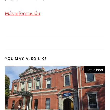
Más información
YOU MAY ALSO LIKE
Actualidad