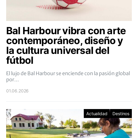
Bal Harbour vibra con arte
contemporáneo, diseño y
la cultura universal del
fútbol
El lujo de Bal Harbour se enciende con la pasión global
por…
01.06.2026
Actualidad
Destinos