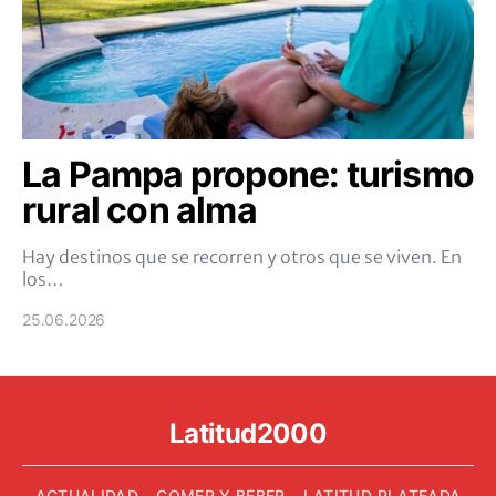
La Pampa propone: turismo
rural con alma
Hay destinos que se recorren y otros que se viven. En
los…
25.06.2026
Latitud2000
ACTUALIDAD
COMER Y BEBER
LATITUD PLATEADA