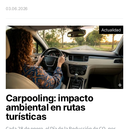
03.06.2026
Actualidad
Carpooling: impacto
ambiental en rutas
turísticas
Cada 28 de enero, el Día de la Reducción de CO₂ nos…