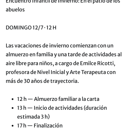
Encuentro Infantil de Invierno: En el patio de los
abuelos
DOMINGO 12/7 · 12 H
Las vacaciones de invierno comienzan con un
almuerzo en familia y una tarde de actividades al
aire libre para niños, a cargo de Emilce Ricotti,
profesora de Nivel Inicial y Arte Terapeuta con
más de 30 años de trayectoria.
12 h — Almuerzo familiar a la carta
13 h — Inicio de actividades (duración
estimada 3 h)
17 h — Finalización