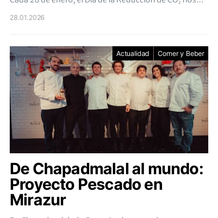
28.01.2026
Actualidad
Comer y Beber
De Chapadmalal al mundo:
Proyecto Pescado en
Mirazur