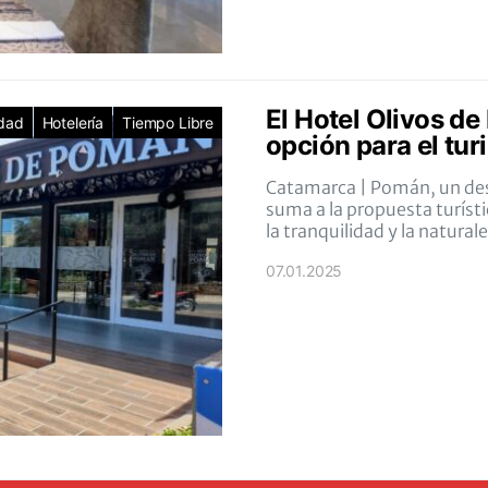
El Hotel Olivos d
idad
Hotelería
Tiempo Libre
opción para el tu
Catamarca | Pomán, un dest
suma a la propuesta turísti
la tranquilidad y la naturale
07.01.2025