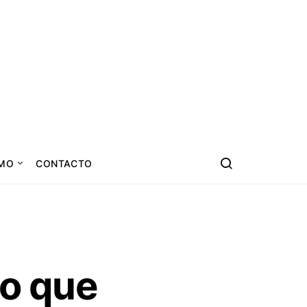
SMO
CONTACTO
no que