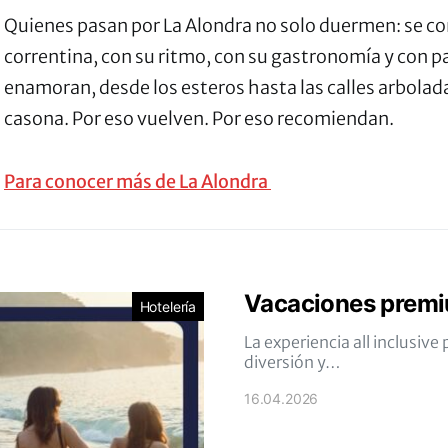
Quienes pasan por La Alondra no solo duermen: se co
correntina, con su ritmo, con su gastronomía y con p
enamoran, desde los esteros hasta las calles arbolad
casona. Por eso vuelven. Por eso recomiendan.
Para conocer más de
La Alondra
Vacaciones premi
Hotelería
La experiencia all inclusi
diversión y…
16.04.2026