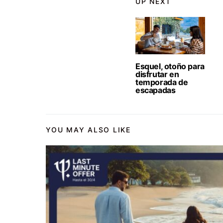
UP NEXT
Esquel, otoño para
disfrutar en
temporada de
escapadas
YOU MAY ALSO LIKE