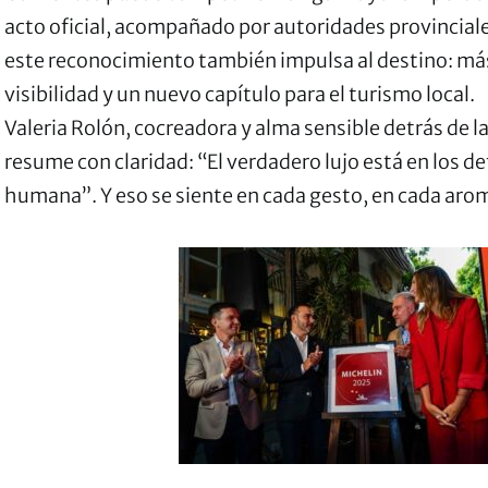
acto oficial, acompañado por autoridades provincial
este reconocimiento también impulsa al destino: más
visibilidad y un nuevo capítulo para el turismo local.
Valeria Rolón, cocreadora y alma sensible detrás de la
resume con claridad: “El verdadero lujo está en los det
humana”. Y eso se siente en cada gesto, en cada arom