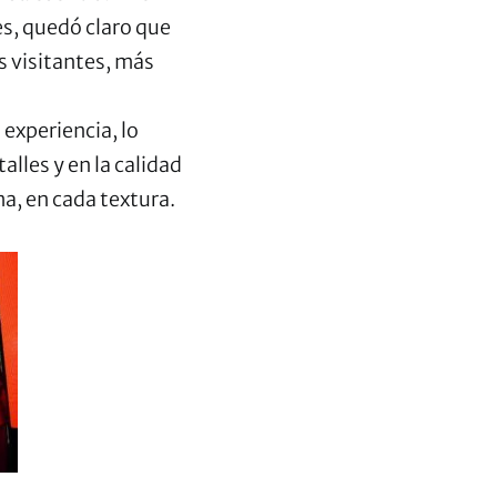
es, quedó claro que
 visitantes, más
 experiencia, lo
alles y en la calidad
a, en cada textura.