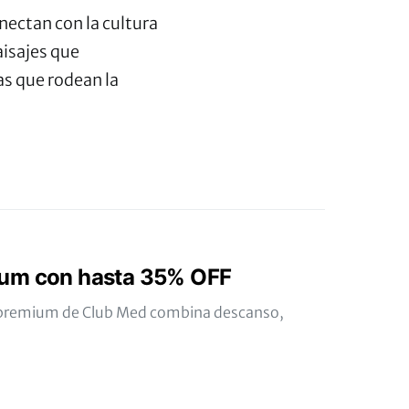
nectan con la cultura
aisajes que
as que rodean la
um con hasta 35% OFF
ve premium de Club Med combina descanso,