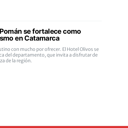
e Pomán se fortalece como
rismo en Catamarca
ino con mucho por ofrecer. El Hotel Olivos se
ca del departamento, que invita a disfrutar de
za de la región.