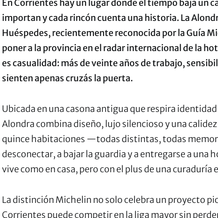
En Corrientes hay un lugar donde el tiempo baja un c
importan y cada rincón cuenta una historia. La Alond
Huéspedes, recientemente reconocida por la Guía Mi
poner a la provincia en el radar internacional de la ho
es casualidad: más de veinte años de trabajo, sensibil
sienten apenas cruzás la puerta.
Ubicada en una casona antigua que respira identidad 
Alondra combina diseño, lujo silencioso y una calidez
quince habitaciones —todas distintas, todas memor
desconectar, a bajar la guardia y a entregarse a una 
vive como en casa, pero con el plus de una curaduría 
La distinción Michelin no solo celebra un proyecto pi
Corrientes puede competir en la liga mayor sin perder