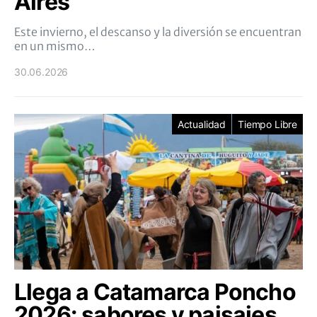
Aires
Este invierno, el descanso y la diversión se encuentran
en un mismo…
30.06.2026
Actualidad
Tiempo Libre
Llega a Catamarca Poncho
2026: sabores y paisajes