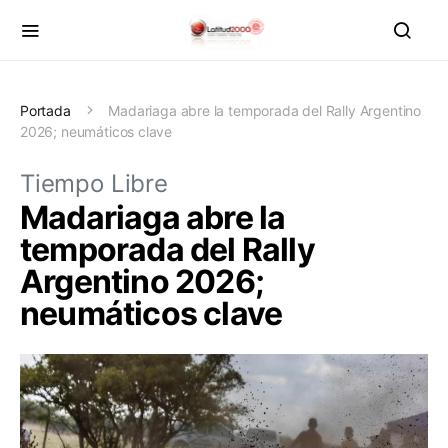
Portada
Madariaga abre la temporada del Rally Argentino
2026; neumáticos clave
Tiempo Libre
Madariaga abre la
temporada del Rally
Argentino 2026;
neumáticos clave