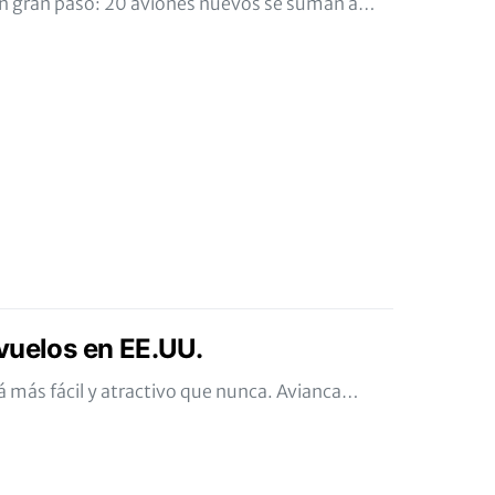
un gran paso: 20 aviones nuevos se suman a…
vuelos en EE.UU.
á más fácil y atractivo que nunca. Avianca…