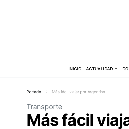
INICIO
ACTUALIDAD
CO
Portada
Más fácil viajar por Argentina
Transporte
Más fácil viaj