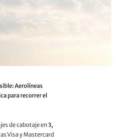
sible: Aerolíneas
a para recorrer el
ajes de cabotaje en
3,
tas Visa y Mastercard