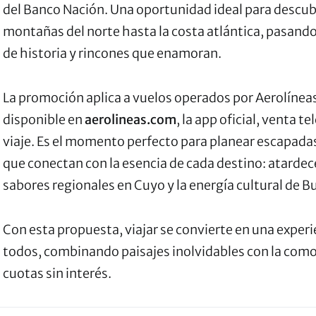
del Banco Nación. Una oportunidad ideal para descubr
montañas del norte hasta la costa atlántica, pasando
de historia y rincones que enamoran.
La promoción aplica a vuelos operados por Aerolínea
disponible en
aerolineas.com
, la app oficial, venta t
viaje. Es el momento perfecto para planear escapadas 
que conectan con la esencia de cada destino: atardec
sabores regionales en Cuyo y la energía cultural de B
Con esta propuesta, viajar se convierte en una experi
todos, combinando paisajes inolvidables con la com
cuotas sin interés.