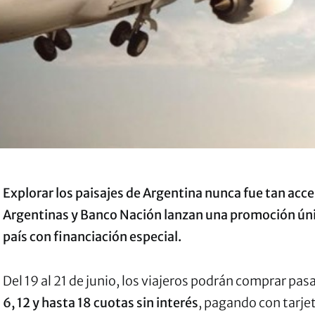
Explorar los paisajes de Argentina nunca fue tan acce
Argentinas y Banco Nación lanzan una promoción únic
país con financiación especial.
Del 19 al 21 de junio, los viajeros podrán comprar pas
6, 12 y hasta 18 cuotas sin interés
, pagando con tarje