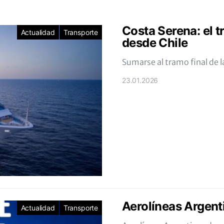
Costa Serena: el t
Actualidad
Transporte
desde Chile
Sumarse al tramo final de 
23.01.2026
Aerolíneas Argent
Actualidad
Transporte