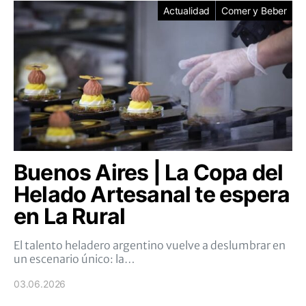
Actualidad
Comer y Beber
Buenos Aires | La Copa del
Helado Artesanal te espera
en La Rural
El talento heladero argentino vuelve a deslumbrar en
un escenario único: la…
03.06.2026