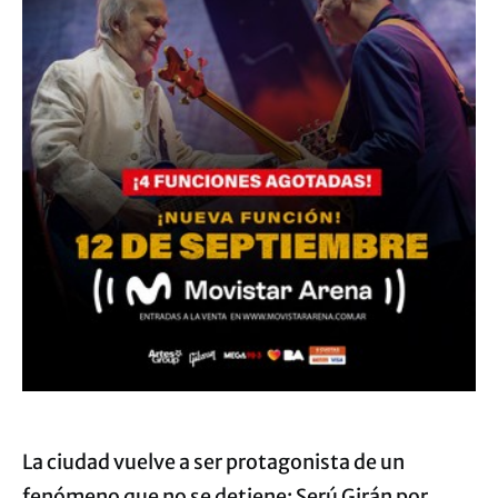
La ciudad vuelve a ser protagonista de un
fenómeno que no se detiene: Serú Girán por