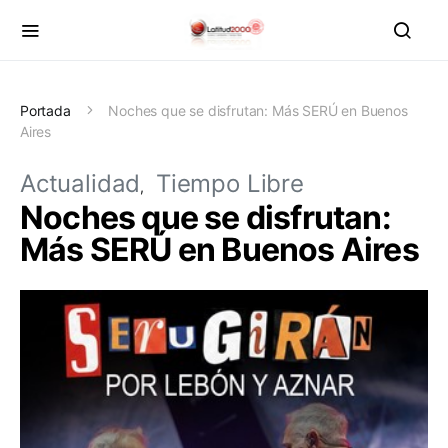
Portada
Noches que se disfrutan: Más SERÚ en Buenos
Aires
Actualidad
Tiempo Libre
Noches que se disfrutan:
Más SERÚ en Buenos Aires