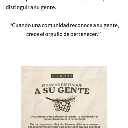
distinguir a su gente.
“Cuando una comunidad reconoce a su gente,
crece el orgullo de pertenecer.”