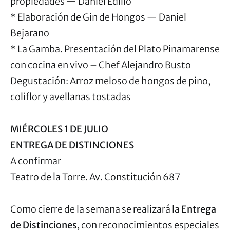
propiedades — Daniel Edilio
* Elaboración de Gin de Hongos — Daniel
Bejarano
* La Gamba. Presentación del Plato Pinamarense
con cocina en vivo – Chef Alejandro Busto
Degustación: Arroz meloso de hongos de pino,
coliflor y avellanas tostadas
MIÉRCOLES 1 DE JULIO
ENTREGA DE DISTINCIONES
A confirmar
Teatro de la Torre. Av. Constitución 687
Como cierre de la semana se realizará la
Entrega
de Distinciones
, con reconocimientos especiales