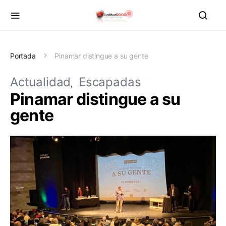
Portada
Pinamar distingue a su gente
Actualidad
Escapadas
Pinamar distingue a su
gente