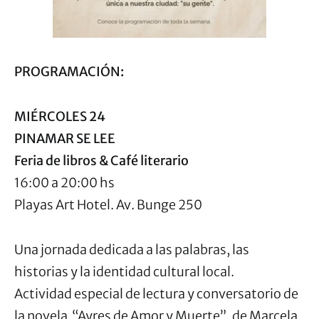
PROGRAMACIÓN:
MIÉRCOLES 24
PINAMAR SE LEE
Feria de libros & Café literario
16:00 a 20:00 hs
Playas Art Hotel. Av. Bunge 250
Una jornada dedicada a las palabras, las
historias y la identidad cultural local.
Actividad especial de lectura y conversatorio de
la novela “Ayres de Amor y Muerte”, de Marcela