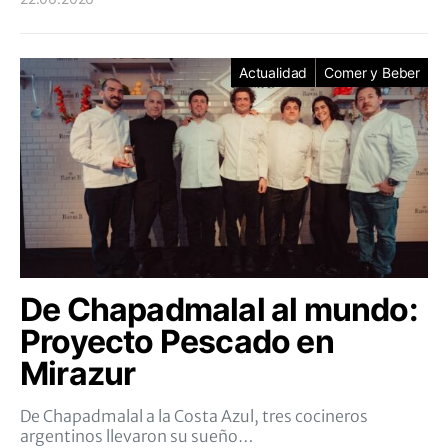
Actualidad
Comer y Beber
De Chapadmalal al mundo:
Proyecto Pescado en
Mirazur
De Chapadmalal a la Costa Azul, tres cocineros
argentinos llevaron su sueño…