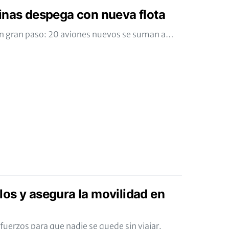
inas despega con nueva flota
un gran paso: 20 aviones nuevos se suman a…
os y asegura la movilidad en
fuerzos para que nadie se quede sin viajar.