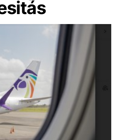
esitás