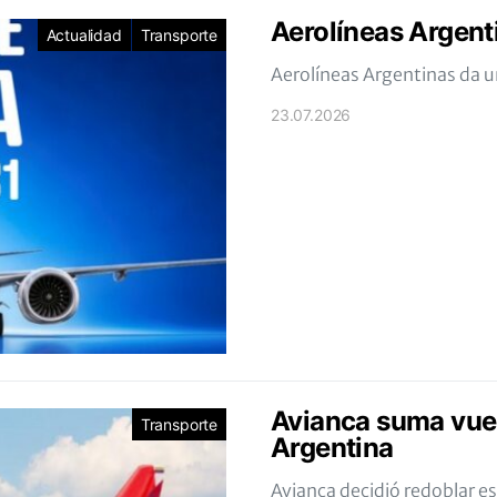
Aerolíneas Argent
Actualidad
Transporte
Aerolíneas Argentinas da 
23.07.2026
Avianca suma vuel
Transporte
Argentina
Avianca decidió redoblar es