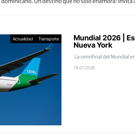
dominicano. Un destino que no solo enamora: invita a
Mundial 2026 | Es
Actualidad
Transporte
Nueva York
La semifinal del Mundial e
16.07.2026