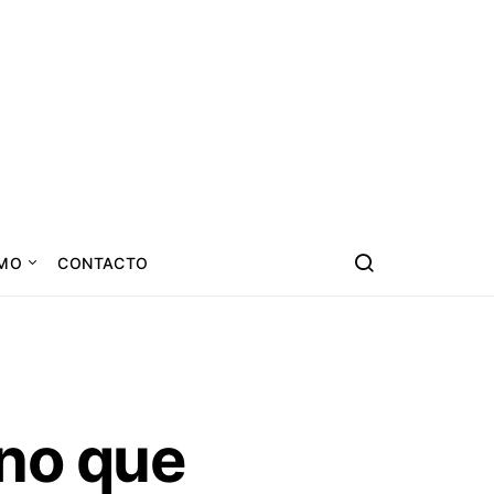
SMO
CONTACTO
ino que