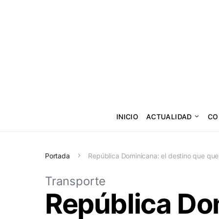
INICIO
ACTUALIDAD
CO
Portada
República Dominicana: el destino que quer
Transporte
República Dom