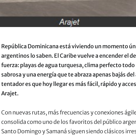
República Dominicana está viviendo un momento únic
argentinos lo saben. El Caribe vuelve a encender el de
fuerza: playas de agua turquesa, clima perfecto todo
sabrosa y una energía que te abraza apenas bajás del 
tentador es que hoy llegar es más fácil, rápido y acce
Arajet.
Con nuevas rutas, más frecuencias y conexiones ágiles
consolida como uno de los favoritos del público arge
Santo Domingo y Samaná siguen siendo clásicos irres