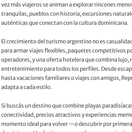
vez más viajeros se animan a explorar rincones meno
tranquilas, pueblos con historia, excursiones natural
auténticas que conectan con la cultura dominicana.
El crecimiento del turismo argentino no es casualid
para armar viajes flexibles, paquetes competitivos p
operadores, y una oferta hotelera que combina lujo, r
entretenimiento para todos los perfiles. Desde esc
hasta vacaciones familiares o viajes con amigos, Re
adapta a cada estilo.
Si buscás un destino que combine playas paradisíaca
conectividad, precios atractivos y experiencias memo
momento ideal para volver —o descubrir por primera