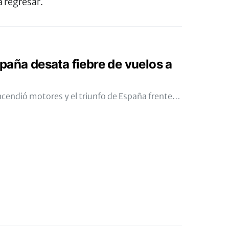
 regresar.
paña desata fiebre de vuelos a
ncendió motores y el triunfo de España frente…