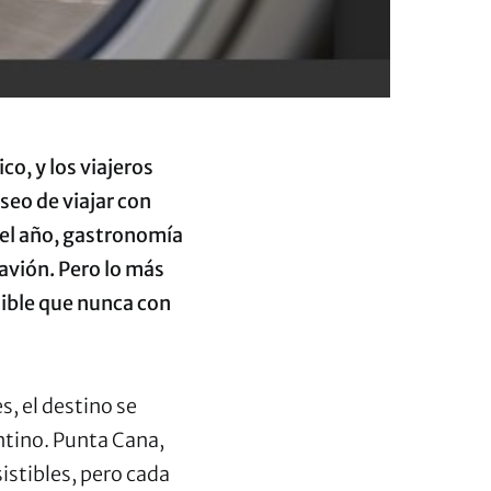
o, y los viajeros
seo de viajar con
 el año, gastronomía
avión. Pero lo más
sible que nunca con
, el destino se
ntino. Punta Cana,
istibles, pero cada