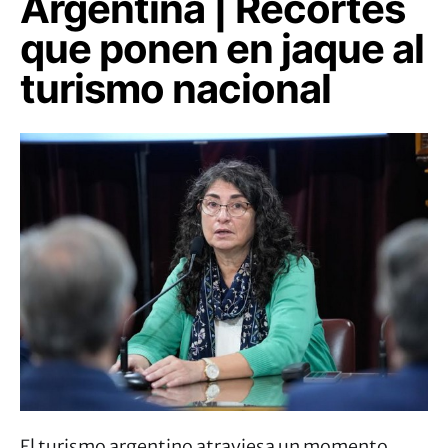
Argentina | Recortes
que ponen en jaque al
turismo nacional
El turismo argentino atraviesa un momento