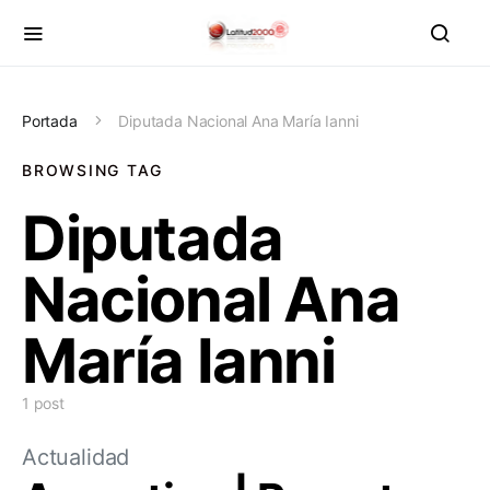
Portada
Diputada Nacional Ana María Ianni
BROWSING TAG
Diputada
Nacional Ana
María Ianni
1 post
Actualidad