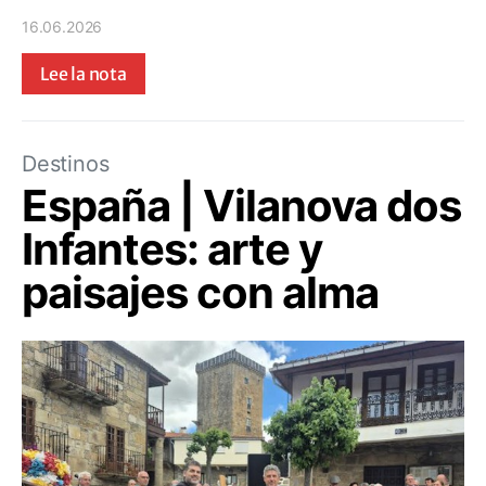
16.06.2026
Lee la nota
Destinos
España | Vilanova dos
Infantes: arte y
paisajes con alma