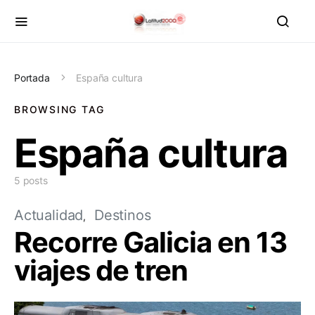
Portada
España cultura
BROWSING TAG
España cultura
5 posts
Actualidad
Destinos
Recorre Galicia en 13
viajes de tren