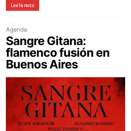
Lee la nota
Agenda
Sangre Gitana:
flamenco fusión en
Buenos Aires