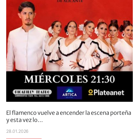
El flamenco vuelve a encender la escena porteña
y esta vez lo…
28.01.2026