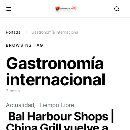
Portada
Gastronomía internacional
BROWSING TAG
Gastronomía
internacional
3 posts
Actualidad
Tiempo Libre
Bal Harbour Shops |
China Grill vuelve a