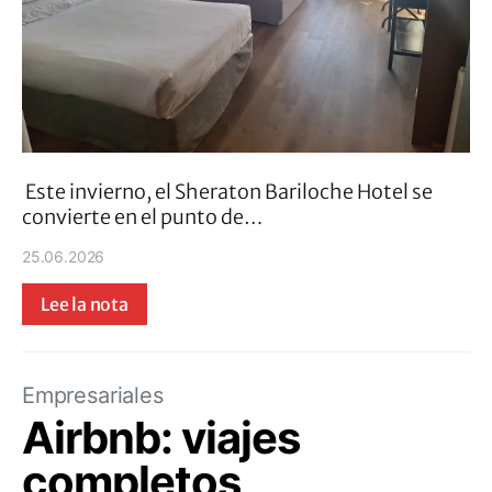
Este invierno, el Sheraton Bariloche Hotel se
convierte en el punto de…
25.06.2026
Lee la nota
Empresariales
Airbnb: viajes
completos,