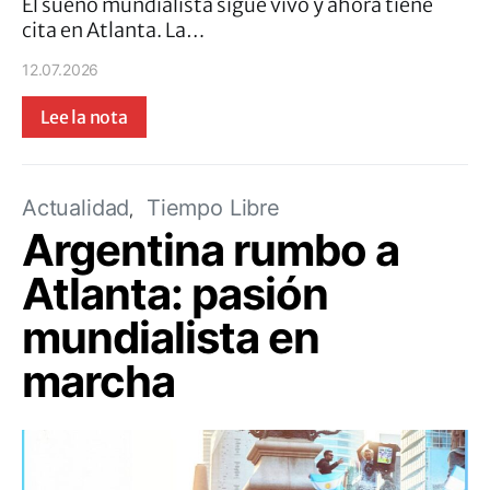
El sueño mundialista sigue vivo y ahora tiene
cita en Atlanta. La…
12.07.2026
Lee la nota
Actualidad
Tiempo Libre
Argentina rumbo a
Atlanta: pasión
mundialista en
marcha