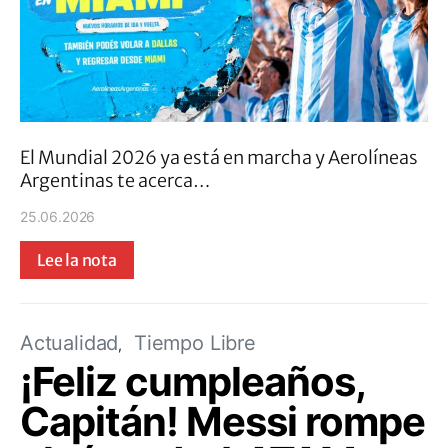
El Mundial 2026 ya está en marcha y Aerolíneas
Argentinas te acerca…
25.06.2026
Lee la nota
Actualidad
Tiempo Libre
¡Feliz cumpleaños,
Capitán! Messi rompe