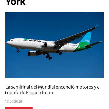
York
La semifinal del Mundial encendió motores y el
triunfo de España frente…
16.07.2026