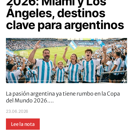
2026: Miami y Los
Ángeles, destinos
clave para argentinos
La pasión argentina ya tiene rumbo en la Copa
del Mundo 2026.…
23.06.2026
Lee la nota