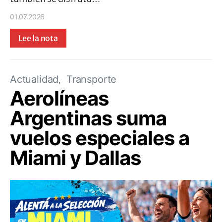
01.07.2026
Lee la nota
Actualidad
Transporte
Aerolíneas
Argentinas suma
vuelos especiales a
Miami y Dallas