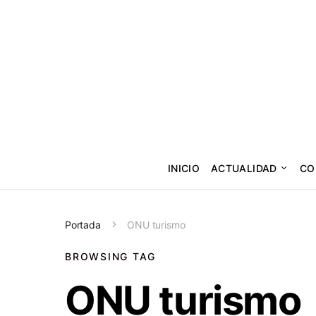
INICIO
ACTUALIDAD
CO
Portada
ONU turismo
BROWSING TAG
ONU turismo