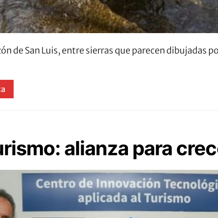
zón de San Luis, entre sierras que parecen dibujadas 
ta
rismo: alianza para crec