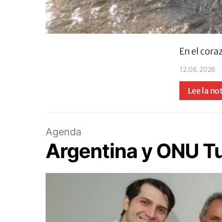
En el cora
12.06.2026
Lee la no
Agenda
Argentina y ONU Tu