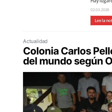
Hay lugar
02.03.2026
Lee la no
Actualidad
Colonia Carlos Pell
del mundo según 