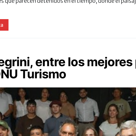
es que parecen detenidos en el tiempo, donde el pais
ta
egrini, entre los mejores
ONU Turismo