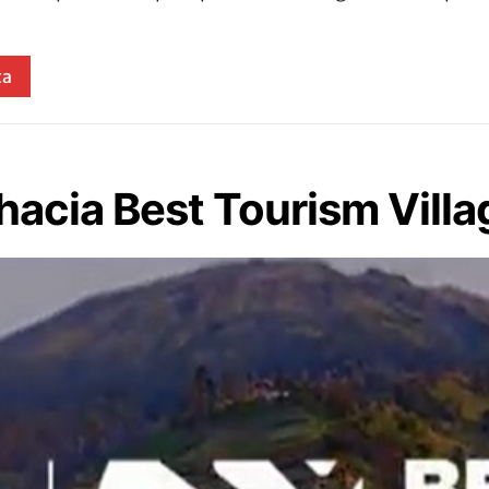
ta
 hacia Best Tourism Vill