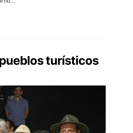
aje no…
 pueblos turísticos