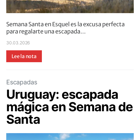
Semana Santa en Esquel es la excusa perfecta
para regalarte una escapada…
30.03.2026
Lee la nota
Escapadas
Uruguay: escapada
mágica en Semana de
Santa