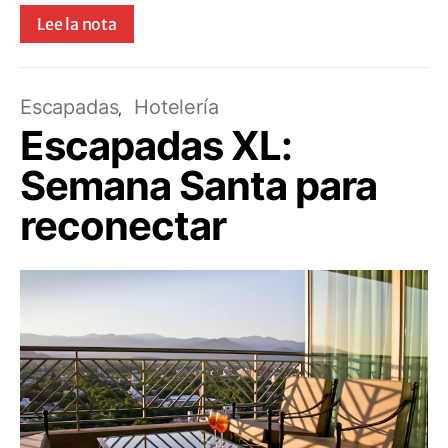
Lee la nota
Escapadas
Hotelería
Escapadas XL:
Semana Santa para
reconectar