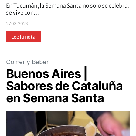
En Tucumán, la Semana Santa no solo se celebra:
se vive con…
27.03.2026
Lee la nota
Comer y Beber
Buenos Aires |
Sabores de Cataluña
en Semana Santa