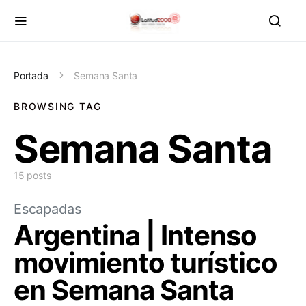
Portada
Semana Santa
BROWSING TAG
Semana Santa
15 posts
Escapadas
Argentina | Intenso
movimiento turístico
en Semana Santa