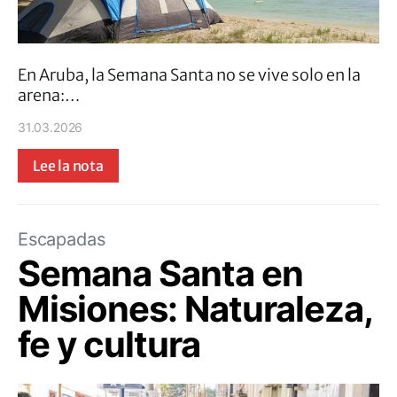
En Aruba, la Semana Santa no se vive solo en la
arena:…
31.03.2026
Lee la nota
Escapadas
Semana Santa en
Misiones: Naturaleza,
fe y cultura