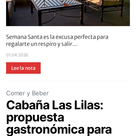
Semana Santa es la excusa perfecta para
regalarte un respiro y salir…
01.04.2026
Lee la nota
Comer y Beber
Cabaña Las Lilas:
propuesta
gastronómica para