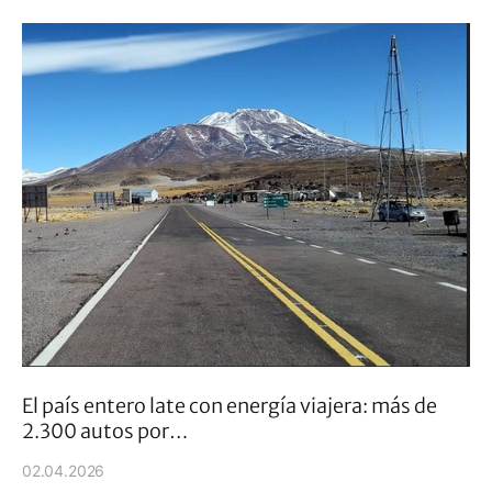
El país entero late con energía viajera: más de
2.300 autos por…
02.04.2026