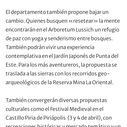
El departamento también propone bajar un
cambio. Quienes busquen «resetear» la mente
encontrarán en el Arboretum Lussich un refugio
de paz con yoga y senderismo entre bosques.
También podrán vivir una experiencia
contemplativa en el Jardín Japonés de Punta del
Este. Para los más aventureros, la propuesta se
traslada a las sierras con los recorridos geo-
arqueológicos de la Reserva Mina La Oriental.
También convergerán diversas propuestas
culturales como el Festival Medieval en el
Castillo Piria de Piriápolis (3 y 4 de abril), con
recreaciones históricas y mercado temátic
o y un