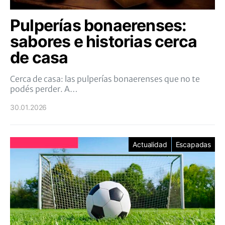
Pulperías bonaerenses:
sabores e historias cerca
de casa
Cerca de casa: las pulperías bonaerenses que no te
podés perder. A…
30.01.2026
Actualidad
Escapadas