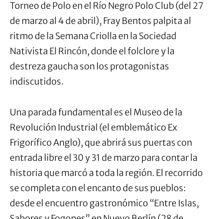
Torneo de Polo en el Río Negro Polo Club (del 27
de marzo al 4 de abril), Fray Bentos palpita al
ritmo de la
Semana
Criolla en la Sociedad
Nativista El Rincón, donde el folclore y la
destreza gaucha son los protagonistas
indiscutidos.
Una parada fundamental es el Museo de la
Revolución Industrial (el emblemático Ex
Frigorífico Anglo), que abrirá sus puertas con
entrada libre el 30 y 31 de marzo para contar la
historia que marcó a toda la región. El recorrido
se completa con el encanto de sus pueblos:
desde el encuentro gastronómico “Entre Islas,
Sabores y Fogones” en Nuevo Berlín (28 de