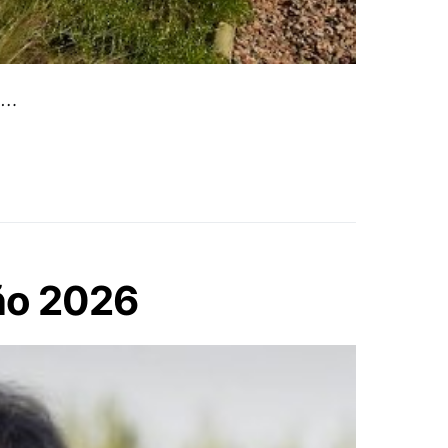
e…
Año 2026