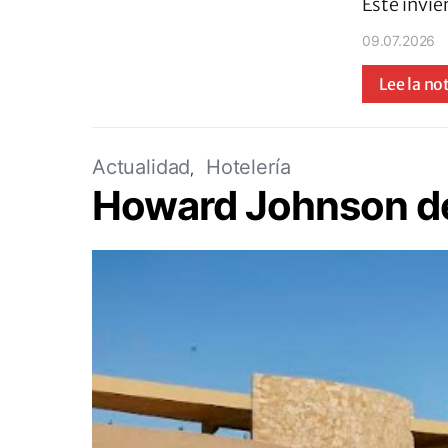
Este invie
09.07.2026
Lee la no
Actualidad
Hotelería
Howard Johnson de