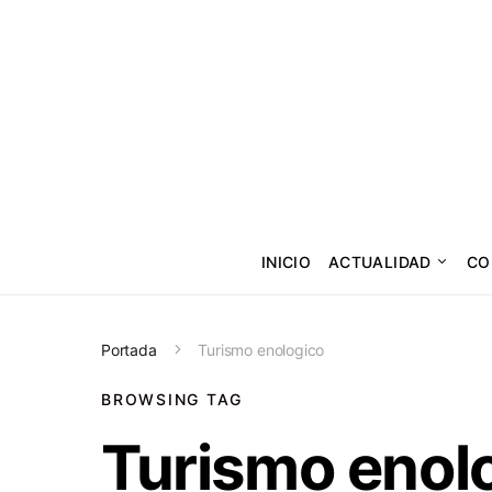
INICIO
ACTUALIDAD
CO
Portada
Turismo enologico
BROWSING TAG
Turismo enol