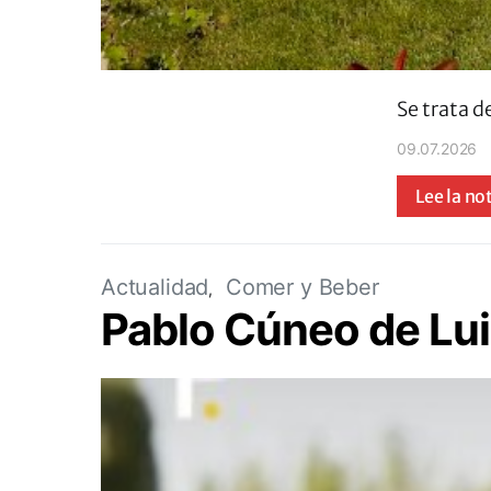
Se trata 
09.07.2026
Lee la no
Actualidad
Comer y Beber
Pablo Cúneo de Lui