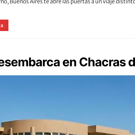
rno, Buenos Aires te abre las puertas a un viaje distin
ta
sembarca en Chacras d