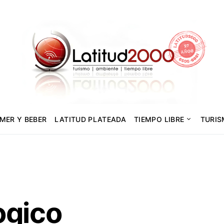
MER Y BEBER
LATITUD PLATEADA
TIEMPO LIBRE
TURI
ogico