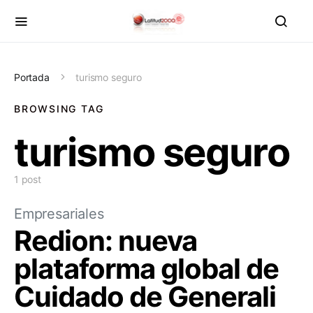
Portada
turismo seguro
BROWSING TAG
turismo seguro
1 post
Empresariales
Redion: nueva
plataforma global de
Cuidado de Generali