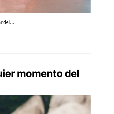
ar del…
quier momento del