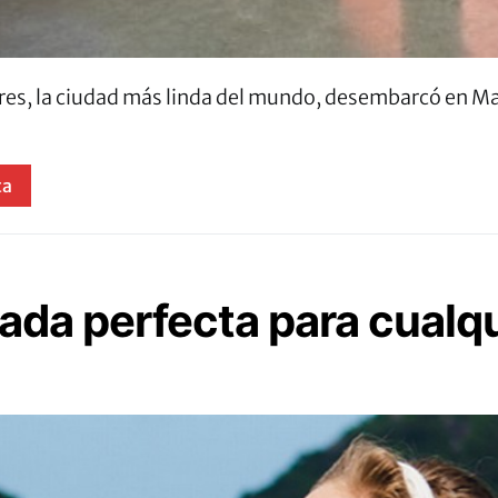
res, la ciudad más linda del mundo, desembarcó en M
ta
pada perfecta para cual