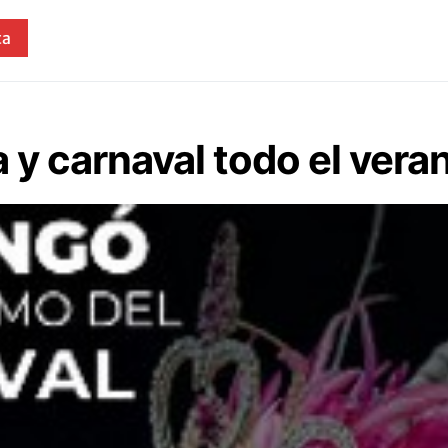
ta
ya y carnaval todo el ver