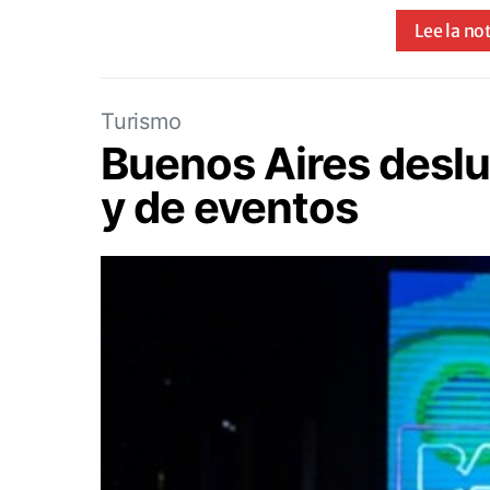
Lee la no
Turismo
Buenos Aires deslu
y de eventos