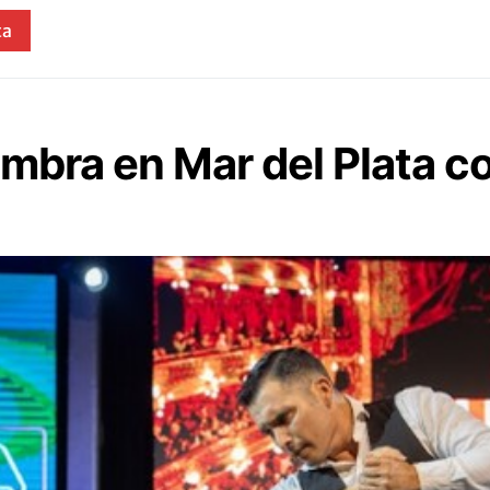
ta
mbra en Mar del Plata co