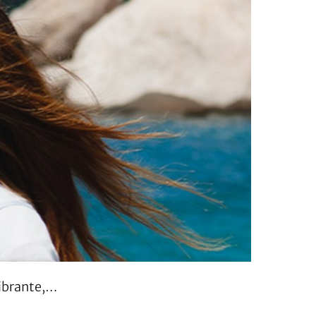
Vibrante,…