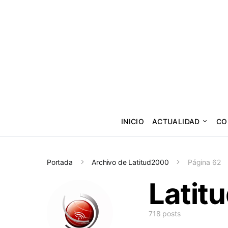
INICIO
ACTUALIDAD
CO
Portada
Archivo de Latitud2000
Página 62
Latit
718 posts