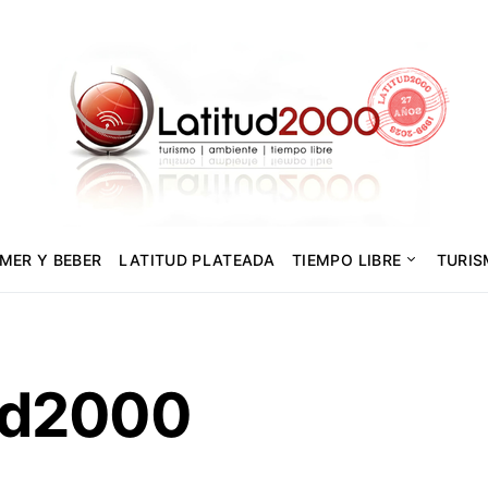
MER Y BEBER
LATITUD PLATEADA
TIEMPO LIBRE
TURI
ud2000